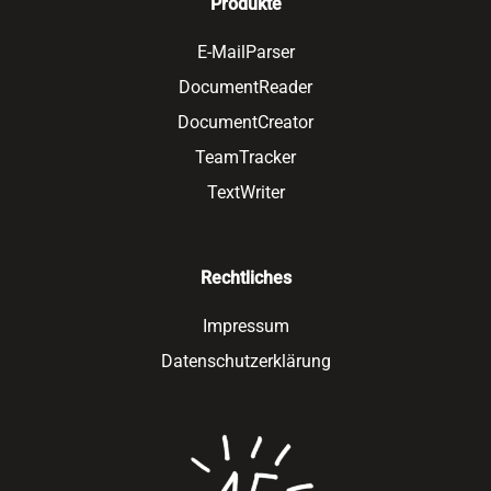
Produkte
E-MailParser
DocumentReader
DocumentCreator
TeamTracker
TextWriter
Rechtliches
Impressum
Datenschutzerklärung