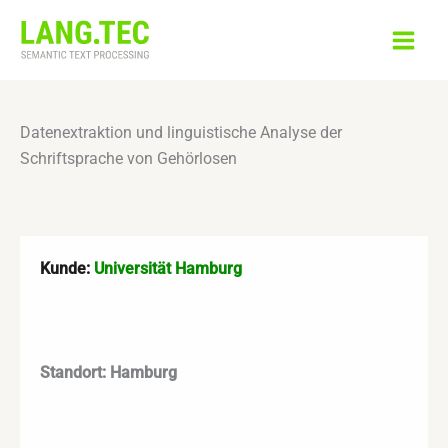
Zum
Inhalt
springen
Datenextraktion und linguistische Analyse der
Schriftsprache von Gehörlosen
Kunde:
Universität Hamburg
Standort: Hamburg