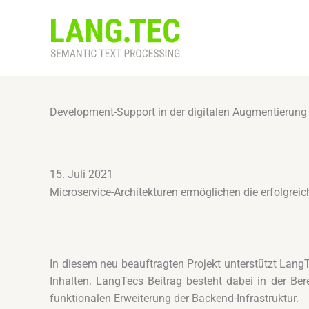
Zum
Inhalt
springen
Development-Support in der digitalen Augmentierun
15. Juli 2021
Microservice-Architekturen ermöglichen die erfolgr
In diesem neu beauftragten Projekt unterstützt Lang
Inhalten. LangTecs Beitrag besteht dabei in der Be
funktionalen Erweiterung der Backend-Infrastruktur.