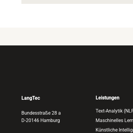
Leistungen
LangTec
Text-Analytik (N
Bundesstraße 28 a
D-20146 Hamburg
Maschinelles Ler
Künstliche Intellig