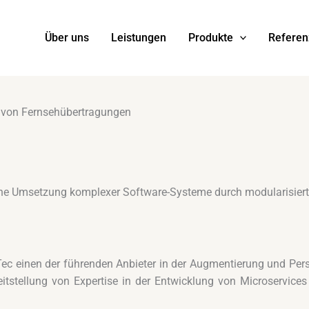
Über uns
Leistungen
Produkte
Refere
g von Fernsehübertragungen
eiche Umsetzung komplexer Software-Systeme durch modularisie
Tec einen der führenden Anbieter in der Augmentierung und Per
reitstellung von Expertise in der Entwicklung von Microservic