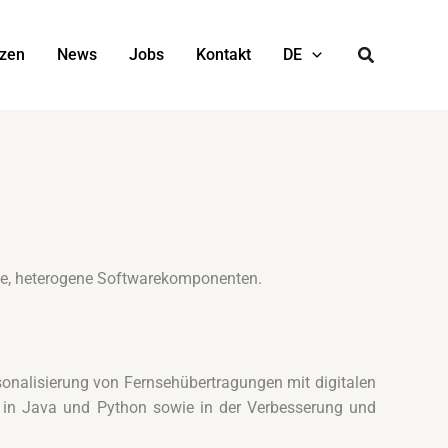
nzen
News
Jobs
Kontakt
DE
rte, heterogene Softwarekomponenten.
sonalisierung von Fernsehübertragungen mit digitalen
es in Java und Python sowie in der Verbesserung und