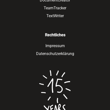
DocumentCreator
TeamTracker
TextWriter
Rechtliches
Impressum
Datenschutzerklärung