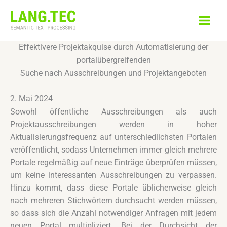
Zum
Inhalt
springen
Effektivere Projektakquise durch Automatisierung der
portalübergreifenden
Suche nach Ausschreibungen und Projektangeboten
2. Mai 2024
Sowohl öffentliche Ausschreibungen als auch
Projektausschreibungen werden in hoher
Aktualisierungsfrequenz auf unterschiedlichsten Portalen
veröffentlicht, sodass Unternehmen immer gleich mehrere
Portale regelmäßig auf neue Einträge überprüfen müssen,
um keine interessanten Ausschreibungen zu verpassen.
Hinzu kommt, dass diese Portale üblicherweise gleich
nach mehreren Stichwörtern durchsucht werden müssen,
so dass sich die Anzahl notwendiger Anfragen mit jedem
neuen Portal multipliziert. Bei der Durchsicht der