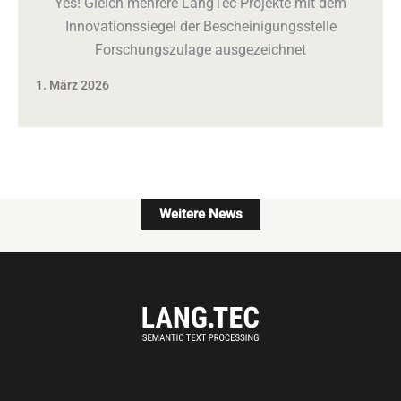
Yes! Gleich mehrere LangTec-Projekte mit dem
Innovationssiegel der Bescheinigungsstelle
Forschungszulage ausgezeichnet
1. März 2026
Weitere News