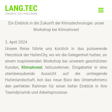
Zum
Inhalt
springen
Ein Einblick in die Zukunft der Klimatechnologie: unser
Workshop bei KlimaInvest
3. April 2024
Unsere Reise führte uns kürzlich in das pulsierende
Herzstück der HafenCity, wo wir die Gelegenheit hatten, an
einem inspirierenden Workshop bei unserem geschätzten
Kunden,
KlimaInvest
, teilzunehmen. Eingebettet in eine
atemberaubende Aussicht auf die umliegende
Hafenlandschaft, bot das neue Büro des Unternehmens
den perfekten Rahmen für einen tiefen Einblick in ihre
Teamdynamik und Arbeitsprozesse.