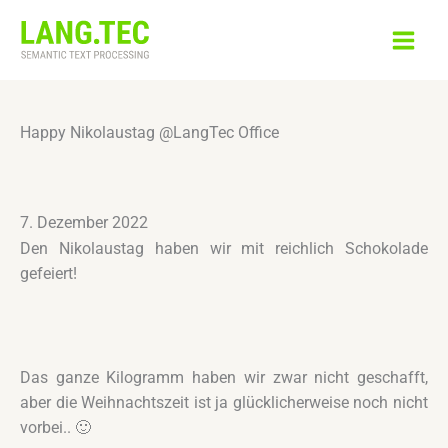
Zum
Inhalt
springen
Happy Nikolaustag @LangTec Office
7. Dezember 2022
Den Nikolaustag haben wir mit reichlich Schokolade
gefeiert!
Das ganze Kilogramm haben wir zwar nicht geschafft,
aber die Weihnachtszeit ist ja glücklicherweise noch nicht
vorbei.. 🙂