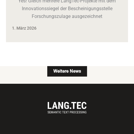
Yes! Gleich mehrere LangTec-Projekte mit dem
Innovationssiegel der Bescheinigungsstelle
Forschungszulage ausgezeichnet
1. März 2026
Weitere News