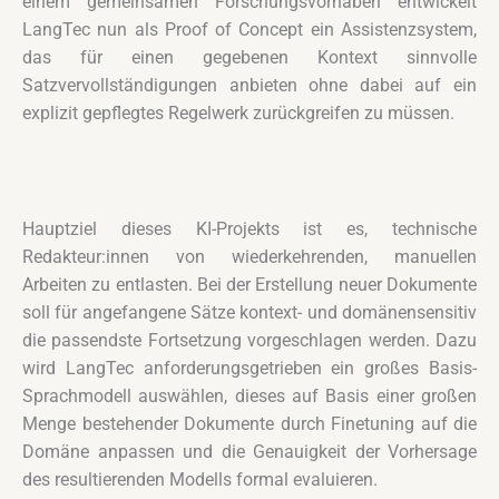
einem gemeinsamen Forschungsvorhaben entwickelt
LangTec nun als Proof of Concept ein Assistenzsystem,
das für einen gegebenen Kontext sinnvolle
Satzvervollständigungen anbieten ohne dabei auf ein
explizit gepflegtes Regelwerk zurückgreifen zu müssen.
Hauptziel dieses KI-Projekts ist es, technische
Redakteur:innen von wiederkehrenden, manuellen
Arbeiten zu entlasten. Bei der Erstellung neuer Dokumente
soll für angefangene Sätze kontext- und domänensensitiv
die passendste Fortsetzung vorgeschlagen werden. Dazu
wird LangTec anforderungsgetrieben ein großes Basis-
Sprachmodell auswählen, dieses auf Basis einer großen
Menge bestehender Dokumente durch Finetuning auf die
Domäne anpassen und die Genauigkeit der Vorhersage
des resultierenden Modells formal evaluieren.