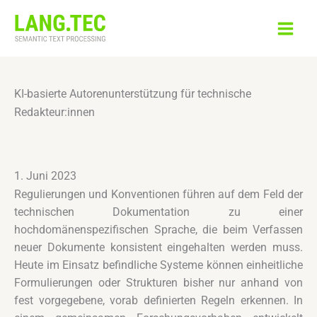
Zum
Inhalt
springen
KI-basierte Autorenunterstützung für technische
Redakteur:innen
1. Juni 2023
Regulierungen und Konventionen führen auf dem Feld der
technischen Dokumentation zu einer
hochdomänenspezifischen Sprache, die beim Verfassen
neuer Dokumente konsistent eingehalten werden muss.
Heute im Einsatz befindliche Systeme können einheitliche
Formulierungen oder Strukturen bisher nur anhand von
fest vorgegebene, vorab definierten Regeln erkennen. In