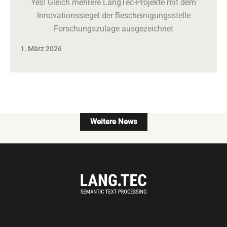
Yes! Gleich mehrere LangTec-Projekte mit dem
Innovationssiegel der Bescheinigungsstelle
Forschungszulage ausgezeichnet
1. März 2026
Weitere News