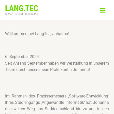
Zum
Inhalt
springen
Willkommen bei LangTec, Johanna!
6. September 2024
Seit Anfang September haben wir Verstärkung in unserem
Team durch unsere neue Praktikantin Johanna!
Im Rahmen des Praxissemesters ‚Software-Entwicklung‘
Ihres Studiengangs ‚Angewandte Informatik‘ hat Johanna
den weiten Weg aus Süddeutschland bis zu uns in den