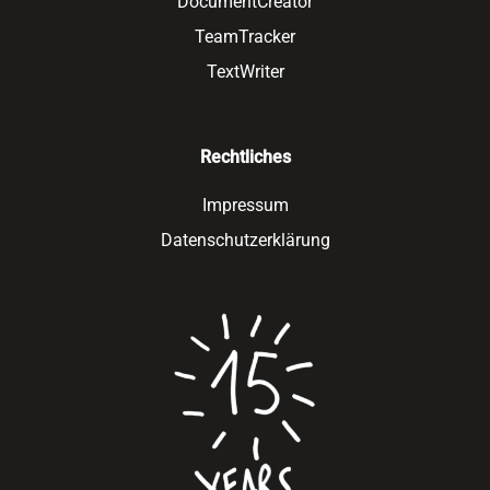
DocumentCreator
TeamTracker
TextWriter
Rechtliches
Impressum
Datenschutzerklärung