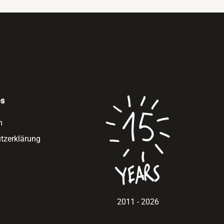
es
m
tzerklärung
2011 - 2026