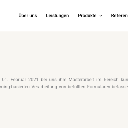
Über uns
Leistungen
Produkte
Refere
1. Februar 2021 bei uns ihre Masterarbeit im Bereich künst
rning-basierten Verarbeitung von befüllten Formularen befass