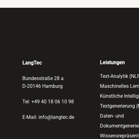
Leistungen
LangTec
Text-Analytik (N
Bundesstraße 28 a
D-20146 Hamburg
Maschinelles Ler
Künstliche Intellig
Tel: +49 40 18 06 10 98
Textgenerierung 
Daten- und
E-Mail:
info@langtec.de
Dokumentgeneri
Wissensrepräsen