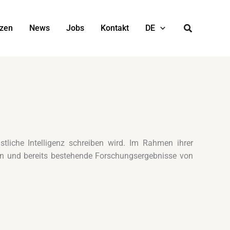
nzen
News
Jobs
Kontakt
DE
liche Intelligenz schreiben wird. Im Rahmen ihrer
en und bereits bestehende Forschungsergebnisse von