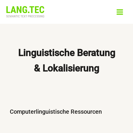
Zum
Inhalt
springen
Linguistische Beratung
& Lokalisierung
Computerlinguistische Ressourcen