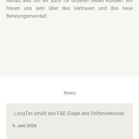
Genau dies tun wir auch für unseren neuen Kunden. Wir
freuen uns sehr über das Vertrauen und das neue
Beratungsmandat!
News
LangTec erhält das F&E-Siegel des Stifterverbands
9. Juni 2026