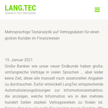
Zum
Inhalt
springen
Mehrsprachige Textanalytik auf Vertragsdaten für einen
großen Kunden im Finanzwesen
15. Januar 2021
Große Banken wie unser neuer Endkunde haben große,
umfangreiche Verträge in vielen Sprachen … aber leider
keine Zeit, diese alle manuell nach essenziellen Angaben
zu durchsuchen. Dafür entwickelt LangTec entsprechende
Automatisierungslösungen zur Informationsextraktion,
die anzeigen, welche Information wo in den mehrere
hundert Seiten starken Vertragswerken zu finden ist.